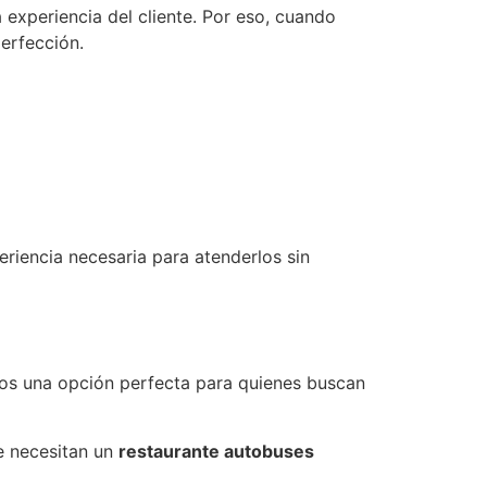
 experiencia del cliente. Por eso, cuando
perfección.
riencia necesaria para atenderlos sin
omos una opción perfecta para quienes buscan
e necesitan un
restaurante autobuses