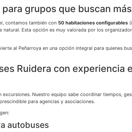
e para grupos que buscan más
er, contamos también con
50 habitaciones configurables
(
 natural. Esta opción es muy valorada por los organizadores,
vierte al Peñarroya en una opción integral para quienes b
ses Ruidera con experiencia 
n excursiones. Nuestro equipo sabe coordinar tiempos, ges
rescindible para agencias y asociaciones.
igen:
ra autobuses