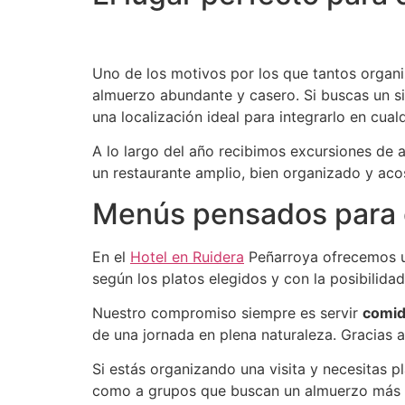
Uno de los motivos por los que tantos organiz
almuerzo abundante y casero. Si buscas un s
una localización ideal para integrarlo en cualqu
A lo largo del año recibimos excursiones de a
un restaurante amplio, bien organizado y ac
Menús pensados para e
En el
Hotel en Ruidera
Peñarroya ofrecemos
según los platos elegidos y con la posibilid
Nuestro compromiso siempre es servir
comid
de una jornada en plena naturaleza. Gracias 
Si estás organizando una visita y necesitas p
como a grupos que buscan un almuerzo más 