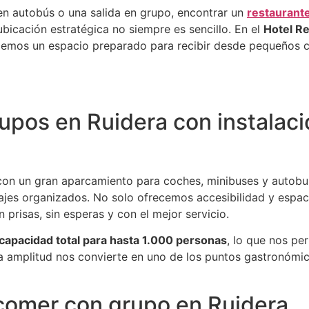
 en autobús o una salida en grupo, encontrar un
restaurant
icación estratégica no siempre es sencillo. En el
Hotel R
ecemos un espacio preparado para recibir desde pequeños 
upos en Ruidera con instalac
con un gran aparcamiento para coches, minibuses y autobus
iajes organizados. No solo ofrecemos accesibilidad y esp
 prisas, sin esperas y con el mejor servicio.
capacidad total para hasta 1.000 personas
, lo que nos pe
Esta amplitud nos convierte en uno de los puntos gastron
 comer con grupo en Ruidera