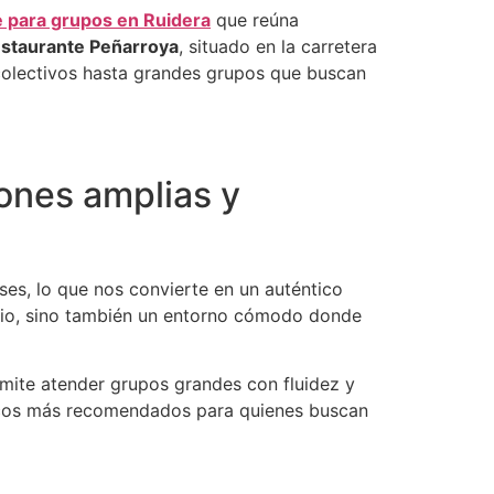
e para grupos en Ruidera
que reúna
estaurante Peñarroya
, situado en la carretera
colectivos hasta grandes grupos que buscan
iones amplias y
es, lo que nos convierte en un auténtico
acio, sino también un entorno cómodo donde
rmite atender grupos grandes con fluidez y
ómicos más recomendados para quienes buscan