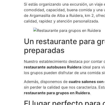
Si estás organizando una excursión, un viaje
comodidad, capacidad, buena comida y una ub
de Argamasilla de Alba a Ruidera, km 2, ofr
calidad, rapidez y atención personalizada.
Un restaurante para gr
preparadas
Nuestro establecimiento destaca por contar 
restaurante autobuses Ruidera
ideal para v
los grupos pueden disfrutar de una comida sin
Además, disponemos de
cuatro salones con 
sin perder la calidad que nos caracteriza. 
restaurante para grupos en Ruidera
.
El lugar perfecto para