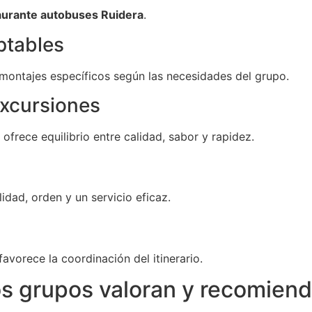
aurante autobuses Ruidera
.
ptables
 montajes específicos según las necesidades del grupo.
xcursiones
ofrece equilibrio entre calidad, sabor y rapidez.
dad, orden y un servicio eficaz.
avorece la coordinación del itinerario.
os grupos valoran y recomien