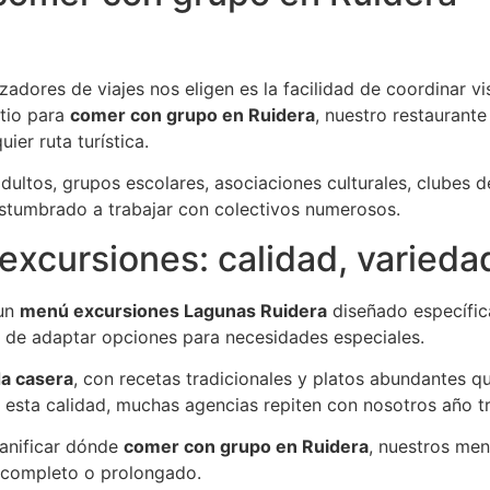
adores de viajes nos eligen es la facilidad de coordinar vi
itio para
comer con grupo en Ruidera
, nuestro restaurant
ier ruta turística.
dultos, grupos escolares, asociaciones culturales, clubes 
ostumbrado a trabajar con colectivos numerosos.
xcursiones: calidad, varieda
 un
menú excursiones Lagunas Ruidera
diseñado específic
ad de adaptar opciones para necesidades especiales.
a casera
, con recetas tradicionales y platos abundantes qu
a esta calidad, muchas agencias repiten con nosotros año t
lanificar dónde
comer con grupo en Ruidera
, nuestros men
completo o prolongado.