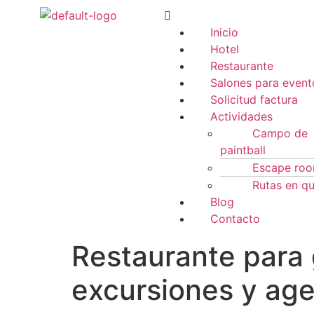
Inicio
Hotel
Restaurante
Salones para event
Solicitud factura
Actividades
Campo de
paintball
Escape ro
Rutas en q
Blog
Contacto
Restaurante para 
excursiones y ag