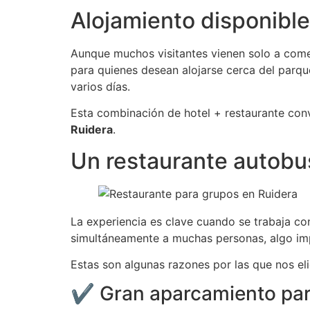
Alojamiento disponibl
Aunque muchos visitantes vienen solo a com
para quienes desean alojarse cerca del parque
varios días.
Esta combinación de hotel + restaurante con
Ruidera
.
Un restaurante autobu
La experiencia es clave cuando se trabaja co
simultáneamente a muchas personas, algo imp
Estas son algunas razones por las que nos el
✔ Gran aparcamiento pa