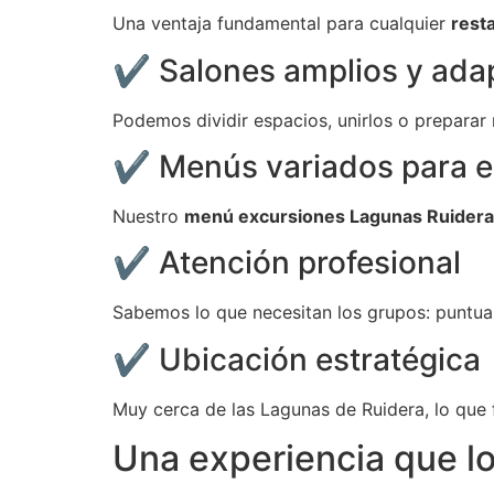
Una ventaja fundamental para cualquier
rest
✔ Salones amplios y ada
Podemos dividir espacios, unirlos o preparar
✔ Menús variados para e
Nuestro
menú excursiones Lagunas Ruidera
✔ Atención profesional
Sabemos lo que necesitan los grupos: puntuali
✔ Ubicación estratégica
Muy cerca de las Lagunas de Ruidera, lo que f
Una experiencia que l