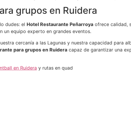
para grupos en Ruidera
lo dudes: el
Hotel Restaurante Peñarroya
ofrece calidad, 
on un equipo experto en grandes eventos.
nuestra cercanía a las Lagunas y nuestra capacidad para 
rante para grupos en Ruidera
capaz de garantizar una exp
ntball en Ruidera
y rutas en quad