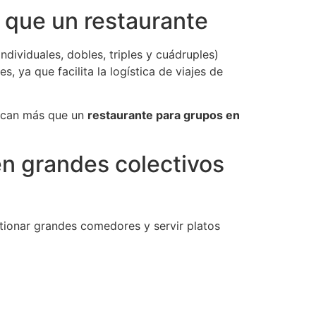
 que un restaurante
individuales, dobles, triples y cuádruples)
 ya que facilita la logística de viajes de
uscan más que un
restaurante para grupos en
en grandes colectivos
tionar grandes comedores y servir platos