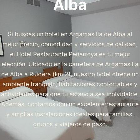
Alba
Si buscas un hotel en Argamasilla de Alba al
mejor precio, comodidad y servicios de calidad,
el Hotel Restaurante Peñarroya es tu mejor
elección. Ubicado en la carretera de Argamasilla
de Alba a Ruidera (km 2), nuestro hotel ofrece un
ambiente tranquilo, habitaciones confortables y
actividades para que tu estancia sea inolvidable.
Además, contamos con un excelente restaurante
y amplias instalaciones ideales para familias,
grupos y viajeros de paso.