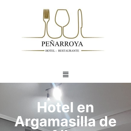
Hotel en
Argamasilla de