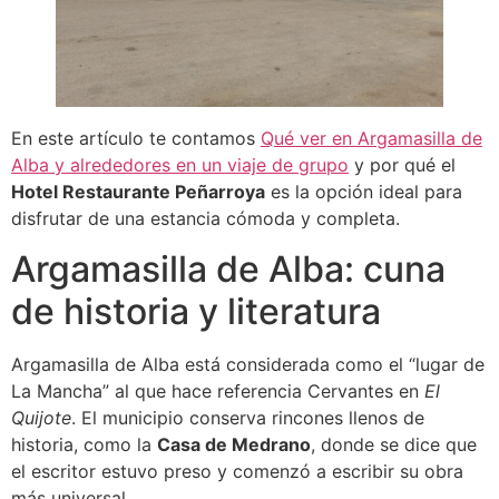
En este artículo te contamos
Qué ver en Argamasilla de
Alba y alrededores en un viaje de grupo
y por qué el
Hotel Restaurante Peñarroya
es la opción ideal para
disfrutar de una estancia cómoda y completa.
Argamasilla de Alba: cuna
de historia y literatura
Argamasilla de Alba está considerada como el “lugar de
La Mancha” al que hace referencia Cervantes en
El
Quijote
. El municipio conserva rincones llenos de
historia, como la
Casa de Medrano
, donde se dice que
el escritor estuvo preso y comenzó a escribir su obra
más universal.