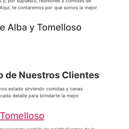
 y, por supuesto, reuniones y comidas de
. Aquí, te contaremos por qué somos la mejor
e Alba y Tomelloso
o de Nuestros Clientes
emos estado sirviendo comidas y cenas
cada detalle para brindarte la mejor
Tomelloso