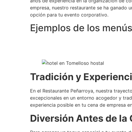
años de experiencia en la organización de c
empresa, nuestro restaurante se ha ganado un
opción para tu evento corporativo.
Ejemplos de los menús
Tradición y Experienc
En el Restaurante Peñarroya, nuestra trayec
excepcionales en un entorno acogedor y tradi
experiencia posible en tu cena de empresa e
Diversión Antes de la