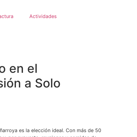
actura
Actividades
o en el
sión a Solo
eñarroya es la elección ideal. Con más de 50