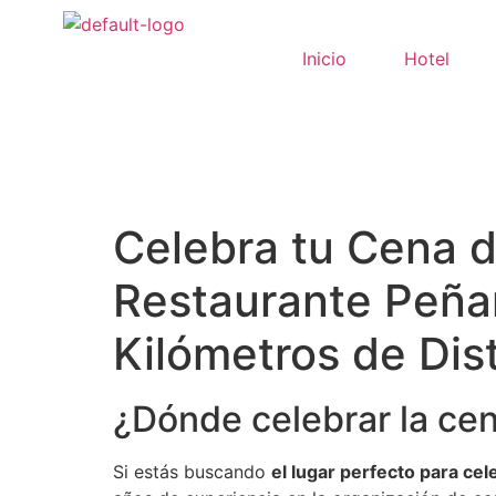
Inicio
Hotel
Celebra tu Cena 
Restaurante Peñar
Kilómetros de Dis
¿Dónde celebrar la ce
Si estás buscando
el lugar perfecto para ce