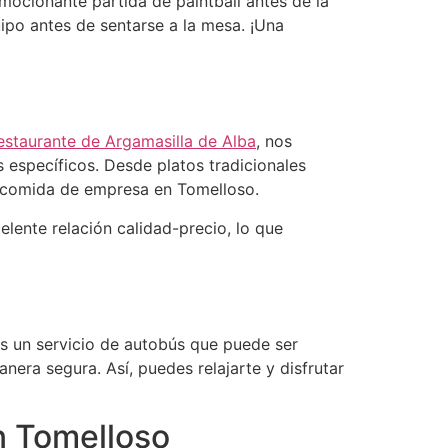
mocionante partida de paintball antes de la
uipo antes de sentarse a la mesa. ¡Una
estaurante de Argamasilla de Alba
, nos
 específicos. Desde platos tradicionales
u comida de empresa en Tomelloso.
lente relación calidad-precio, lo que
s un servicio de autobús que puede ser
era segura. Así, puedes relajarte y disfrutar
 Tomelloso