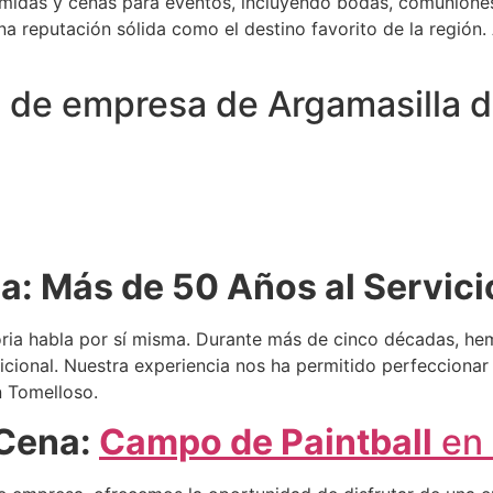
omidas y cenas para eventos, incluyendo bodas, comuniones
a reputación sólida como el destino favorito de la región
 de empresa de Argamasilla d
ia: Más de 50 Años al Servici
toria habla por sí misma. Durante más de cinco décadas, h
cional. Nuestra experiencia nos ha permitido perfeccionar 
n Tomelloso.
 Cena:
Campo de Paintball
en 