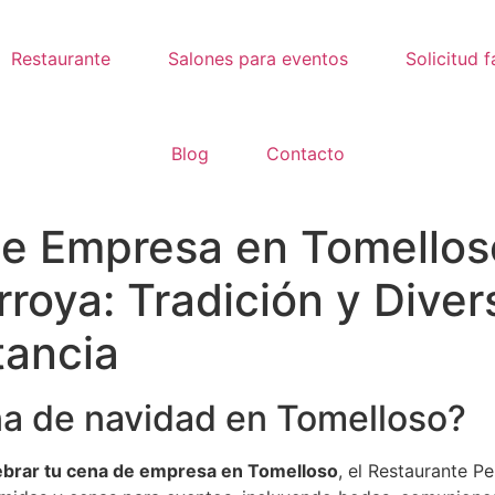
Restaurante
Salones para eventos
Solicitud f
Blog
Contacto
de Empresa en Tomellos
roya: Tradición y Diver
tancia
na de navidad en Tomelloso?
lebrar tu cena de empresa en Tomelloso
, el Restaurante P