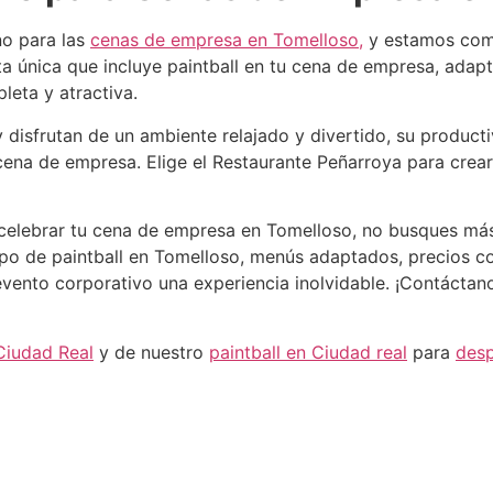
no para las
cenas de empresa en Tomelloso,
y estamos comp
erta única que incluye paintball en tu cena de empresa, adap
eta y atractiva.
disfrutan de un ambiente relajado y divertido, su producti
 cena de empresa. Elige el Restaurante Peñarroya para cre
a celebrar tu cena de empresa en Tomelloso, no busques má
o de paintball en Tomelloso, menús adaptados, precios com
vento corporativo una experiencia inolvidable. ¡Contáctan
Ciudad Real
y de nuestro
paintball en Ciudad real
para
desp