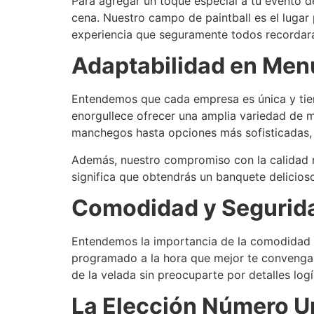
Para agregar un toque especial a tu evento d
cena. Nuestro campo de paintball es el lugar 
experiencia que seguramente todos recordar
Adaptabilidad en Men
Entendemos que cada empresa es única y tien
enorgullece ofrecer una amplia variedad de m
manchegos hasta opciones más sofisticadas, 
Además, nuestro compromiso con la calidad no
significa que obtendrás un banquete delicioso
Comodidad y Segurida
Entendemos la importancia de la comodidad y
programado a la hora que mejor te convenga, 
de la velada sin preocuparte por detalles logí
La Elección Número U