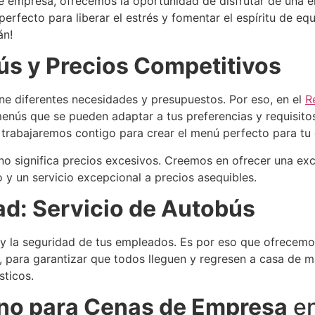
e empresa, ofrecemos la oportunidad de disfrutar de una e
perfecto para liberar el estrés y fomentar el espíritu de eq
án!
ús y Precios Competitivos
e diferentes necesidades y presupuestos. Por eso, en el
R
enús que se pueden adaptar a tus preferencias y requisitos
trabajaremos contigo para crear el menú perfecto para t
 significa precios excesivos. Creemos en ofrecer una exce
 y un servicio excepcional a precios asequibles.
d: Servicio de Autobús
 la seguridad de tus empleados. Es por eso que ofrecemo
para garantizar que todos lleguen y regresen a casa de man
sticos.
no para Cenas de Empresa
en