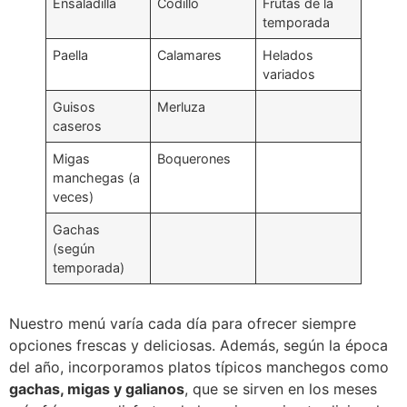
Ensaladilla
Codillo
Frutas de la
temporada
Paella
Calamares
Helados
variados
Guisos
Merluza
caseros
Migas
Boquerones
manchegas (a
veces)
Gachas
(según
temporada)
Nuestro menú varía cada día para ofrecer siempre
opciones frescas y deliciosas. Además, según la época
del año, incorporamos platos típicos manchegos como
gachas, migas y galianos
, que se sirven en los meses