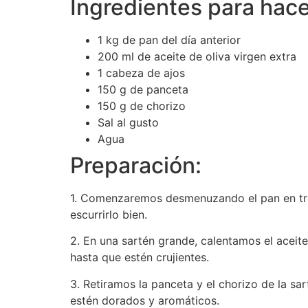
Ingredientes para hac
1 kg de pan del día anterior
200 ml de aceite de oliva virgen extra
1 cabeza de ajos
150 g de panceta
150 g de chorizo
Sal al gusto
Agua
Preparación:
1. Comenzaremos desmenuzando el pan en tro
escurrirlo bien.
2. En una sartén grande, calentamos el aceit
hasta que estén crujientes.
3. Retiramos la panceta y el chorizo de la s
estén dorados y aromáticos.