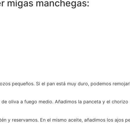
er migas manchegas:
zos pequeños. Si el pan está muy duro, podemos remojarl
e de oliva a fuego medio. Añadimos la panceta y el choriz
artén y reservamos. En el mismo aceite, añadimos los ajos 