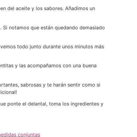
n del aceite y los sabores. Añadimos un
es. Si notamos que están quedando demasiado
movemos todo junto durante unos minutos más
alentitas y las acompañamos con una buena
tantes, sabrosas y te harán sentir como si
icional!
ue ponte el delantal, toma los ingredientes y
edidas conjuntas