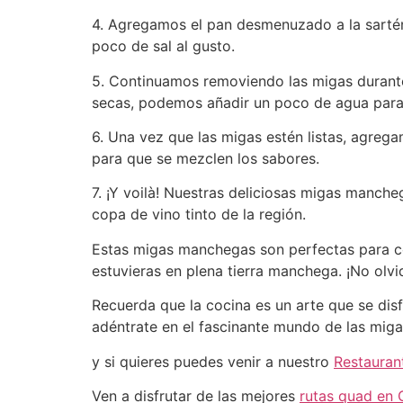
4. Agregamos el pan desmenuzado a la sarté
poco de sal al gusto.
5. Continuamos removiendo las migas durant
secas, podemos añadir un poco de agua para 
6. Una vez que las migas estén listas, agre
para que se mezclen los sabores.
7. ¡Y voilà! Nuestras deliciosas migas manch
copa de vino tinto de la región.
Estas migas manchegas son perfectas para co
estuvieras en plena tierra manchega. ¡No olvid
Recuerda que la cocina es un arte que se disf
adéntrate en el fascinante mundo de las mig
y si quieres puedes venir a nuestro
Restauran
Ven a disfrutar de las mejores
rutas quad en 