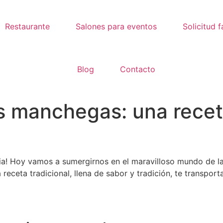
Restaurante
Salones para eventos
Solicitud f
Blog
Contacto
 manchegas: una receta
naria! Hoy vamos a sumergirnos en el maravilloso mundo d
eceta tradicional, llena de sabor y tradición, te transpor