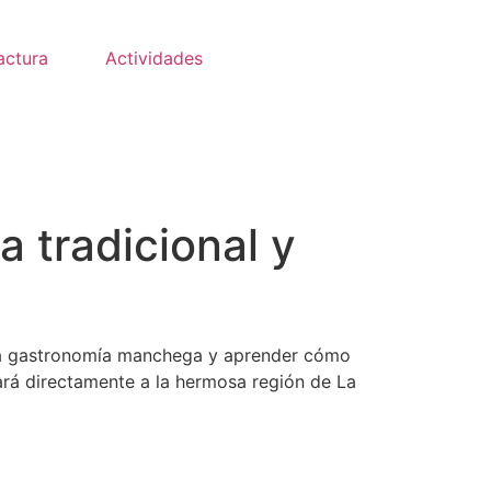
actura
Actividades
 tradicional y
e la gastronomía manchega y aprender cómo
tará directamente a la hermosa región de La