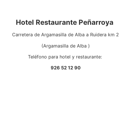
Hotel Restaurante Peñarroya
Carretera de Argamasilla de Alba a Ruidera km 2
(Argamasilla de Alba )
Teléfono para hotel y restaurante:
926 52 12 90