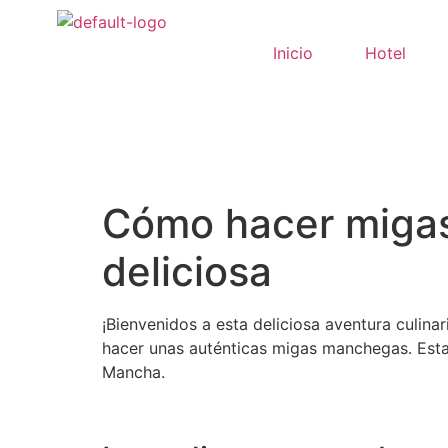
Inicio
Hotel
Cómo hacer migas
deliciosa
¡Bienvenidos a esta deliciosa aventura culi
hacer unas auténticas migas manchegas. Esta r
Mancha.